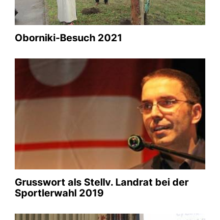
Oborniki-Besuch 2021
Rede auf dem CDU-Kreisparteitag
2018
10.10.2018
Galerie anschauen
Grusswort als Stellv. Landrat bei der
Sportlerwahl 2019