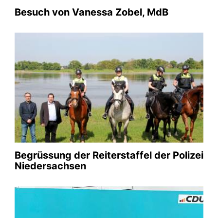
Besuch von Vanessa Zobel, MdB
Klausurtagung 2024, CDU-
Kreisvorstand
02.05.2024
Galerie anschauen
Begrüssung der Reiterstaffel der Polizei
Niedersachsen