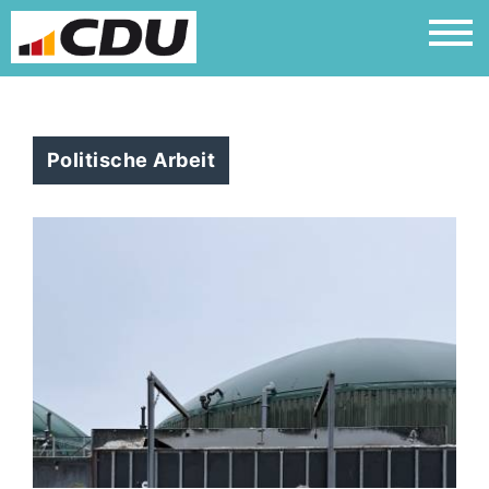
Galerie anschauen
Politische Arbeit
Begrüssung der Reiterstaffel der
Polizei Niedersachsen
02.05.2024
Galerie anschauen