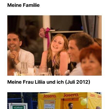
Meine Familie
Werbestand meiner Firma auf der
Kreistier- und Gewerbeschau 2010
00.00.0
Galerie anschauen
Meine Frau Liliia und ich (Juli 2012)