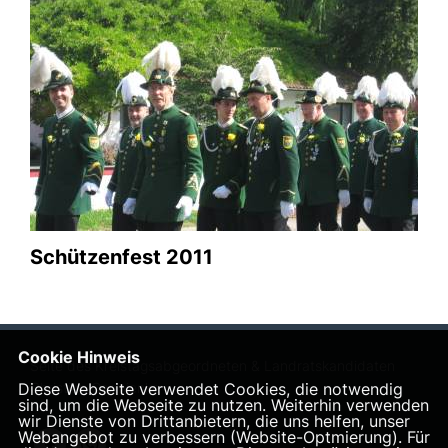
Schützenfest 2011
Cookie Hinweis
Seite des Kreistagsabgeordneten & Landratskandidaten
Diese Webseite verwendet Cookies, die notwendig
Christian Carmienke
sind, um die Webseite zu nutzen. Weiterhin verwenden
wir Dienste von Drittanbietern, die uns helfen, unser
Webangebot zu verbessern (Website-Optmierung). Für