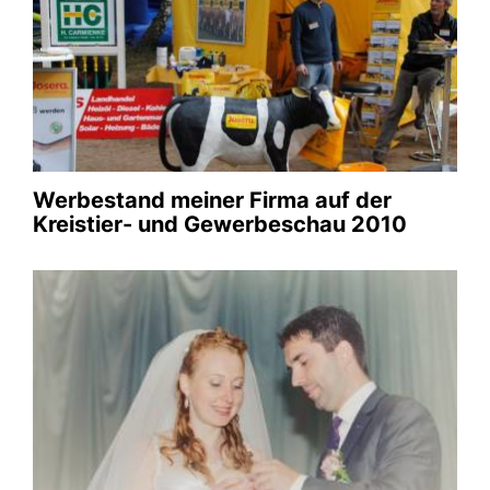
Hochzeit 2010
00.00.0
Galerie anschauen
Werbestand meiner Firma auf der
Kreistier- und Gewerbeschau 2010
Kartoffelpflanzen in der Ukraine
00.00.0
Galerie anschauen