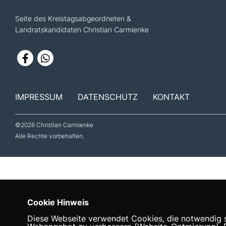
Seite des Kreistagsabgeordneten &
Landratskandidaten Christian Carmienke
IMPRESSUM
DATENSCHUTZ
KONTAKT
©2026 Christian Carmienke
Alle Rechte vorbehalten.
Cookie Hinweis
Diese Webseite verwendet Cookies, die notwendig si