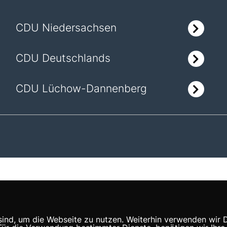
CDU Niedersachsen
CDU Deutschlands
CDU Lüchow-Dannenberg
nd, um die Webseite zu nutzen. Weiterhin verwenden wir Die