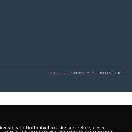
Realisation: Sharkness Media GmbH & Co. KG
nste von Drittanbietern, die uns helfen, unser