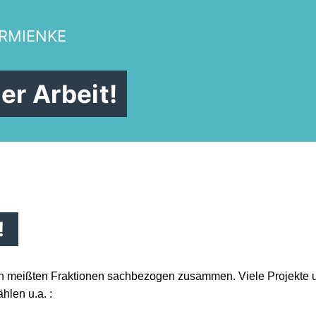
ARMIENKE
er Arbeit!
!
n meißten Fraktionen sachbezogen zusammen. Viele Projekte und
hlen u.a. :