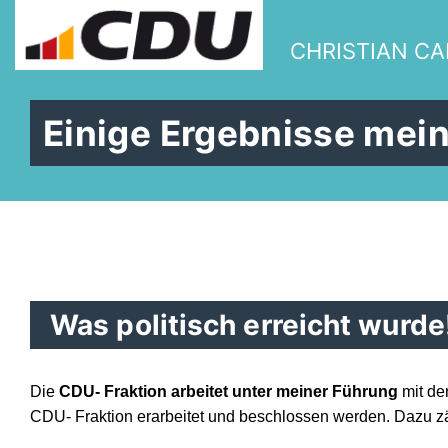
CHRISTIAN C
Einige Ergebnisse mein
Was politisch erreicht wurde
Die
CDU- Fraktion arbeitet unter meiner Führung
mit de
CDU- Fraktion erarbeitet und beschlossen werden. Dazu zä