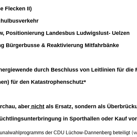
 Flecken II)
chulbusverkehr
, Positionierung Landesbus Ludwigslust- Uelzen
ng Bürgerbusse & Reaktivierung Mitfahrbänke
 Energiewende durch Beschluss von Leitlinien für 
en) für den Katastrophenschutz*
rchau, aber
nicht
als Ersatz, sondern als Überbrück
üchtlingsunterbringung in Sporthallen oder Kauf vo
(we
mmunalwahlprogramms der CDU Lüchow-Dannenberg beteiligt