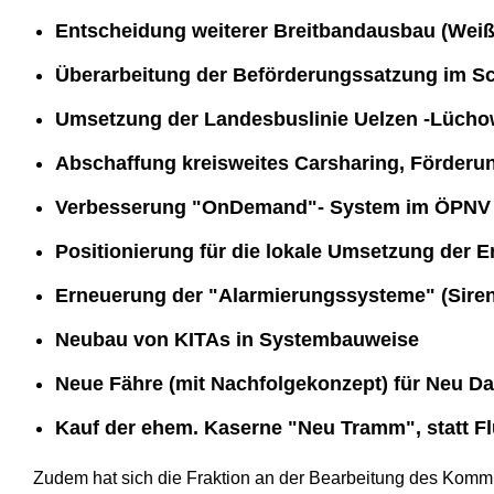
Entscheidung weiterer Breitbandausbau (Weiße
Überarbeitung der Beförderungssatzung im S
Umsetzung der Landesbuslinie Uelzen -Lüchow
Abschaffung kreisweites Carsharing, Förderu
Verbesserung "OnDemand"- System im ÖPNV
Positionierung für die lokale Umsetzung der
Erneuerung der "Alarmierungssysteme" (Siren
Neubau von KITAs in Systembauweise
Neue Fähre (mit Nachfolgekonzept) für Neu Da
Kauf der ehem. Kaserne "Neu Tramm", statt Fl
Zudem hat sich die Fraktion an der Bearbeitung des Ko