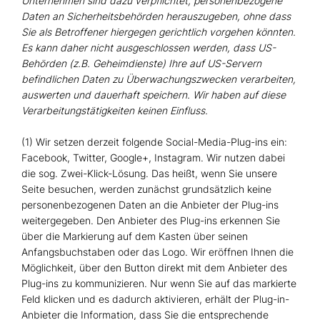
Unternehmen sind dazu verpflichtet, personenbezogene
Daten an Sicherheitsbehörden herauszugeben, ohne dass
Sie als Betroffener hiergegen gerichtlich vorgehen könnten.
Es kann daher nicht ausgeschlossen werden, dass US-
Behörden (z.B. Geheimdienste) Ihre auf US-Servern
befindlichen Daten zu Überwachungszwecken verarbeiten,
auswerten und dauerhaft speichern. Wir haben auf diese
Verarbeitungstätigkeiten keinen Einfluss.
(1) Wir setzen derzeit folgende Social-Media-Plug-ins ein:
Facebook, Twitter, Google+, Instagram. Wir nutzen dabei
die sog. Zwei-Klick-Lösung. Das heißt, wenn Sie unsere
Seite besuchen, werden zunächst grundsätzlich keine
personenbezogenen Daten an die Anbieter der Plug-ins
weitergegeben. Den Anbieter des Plug-ins erkennen Sie
über die Markierung auf dem Kasten über seinen
Anfangsbuchstaben oder das Logo. Wir eröffnen Ihnen die
Möglichkeit, über den Button direkt mit dem Anbieter des
Plug-ins zu kommunizieren. Nur wenn Sie auf das markierte
Feld klicken und es dadurch aktivieren, erhält der Plug-in-
Anbieter die Information, dass Sie die entsprechende