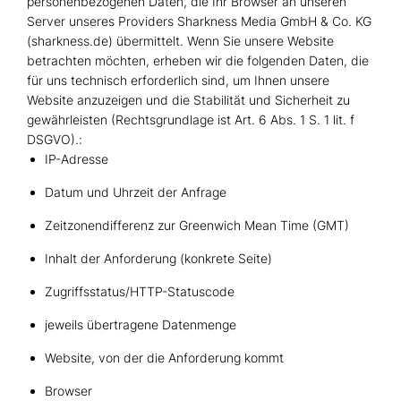
personenbezogenen Daten, die Ihr Browser an unseren
Server unseres Providers Sharkness Media GmbH & Co. KG
(sharkness.de) übermittelt. Wenn Sie unsere Website
betrachten möchten, erheben wir die folgenden Daten, die
für uns technisch erforderlich sind, um Ihnen unsere
Website anzuzeigen und die Stabilität und Sicherheit zu
gewährleisten (Rechtsgrundlage ist Art. 6 Abs. 1 S. 1 lit. f
DSGVO).:
IP-Adresse
Datum und Uhrzeit der Anfrage
Zeitzonendifferenz zur Greenwich Mean Time (GMT)
Inhalt der Anforderung (konkrete Seite)
Zugriffsstatus/HTTP-Statuscode
jeweils übertragene Datenmenge
Website, von der die Anforderung kommt
Browser