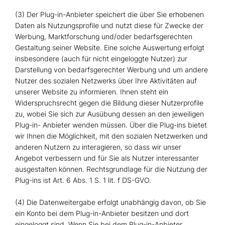
(3) Der Plug-in-Anbieter speichert die über Sie erhobenen
Daten als Nutzungsprofile und nutzt diese für Zwecke der
Werbung, Marktforschung und/oder bedarfsgerechten
Gestaltung seiner Website. Eine solche Auswertung erfolgt
insbesondere (auch für nicht eingeloggte Nutzer) zur
Darstellung von bedarfsgerechter Werbung und um andere
Nutzer des sozialen Netzwerks über Ihre Aktivitäten auf
unserer Website zu informieren. Ihnen steht ein
Widerspruchsrecht gegen die Bildung dieser Nutzerprofile
zu, wobei Sie sich zur Ausübung dessen an den jeweiligen
Plug-in- Anbieter wenden müssen. Über die Plug-ins bietet
wir Ihnen die Möglichkeit, mit den sozialen Netzwerken und
anderen Nutzern zu interagieren, so dass wir unser
Angebot verbessern und für Sie als Nutzer interessanter
ausgestalten können. Rechtsgrundlage für die Nutzung der
Plug-ins ist Art. 6 Abs. 1 S. 1 lit. f DS-GVO.
(4) Die Datenweitergabe erfolgt unabhängig davon, ob Sie
ein Konto bei dem Plug-in-Anbieter besitzen und dort
eingeloggt sind. Wenn Sie bei dem Plug-in-Anbieter