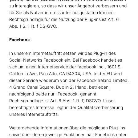
zu interagieren, so dass wir unser Angebot verbessern und
für Sie als Nutzer interessanter ausgestalten können.
Rechtsgrundlage für die Nutzung der Plug-ins ist Art. 6
Abs. 1 S. 1 lit. f DS-GVO.
Facebook
In unserem Internetauftritt setzen wir das Plug-in des
Social-Networks Facebook ein. Bei Facebook handelt es
sich um einen Internetservice der facebook Inc., 1601 S.
California Ave, Palo Alto, CA 94304, USA. In der EU wird
dieser Service wiederum von der Facebook Ireland Limited,
4 Grand Canal Square, Dublin 2, Irland, betrieben,
nachfolgend beide nur -Facebook- genannt.
Rechtsgrundlage ist Art. 6 Abs. 1 lit. f) DSGVO. Unser
berechtigtes Interesse liegt in der Qualitätsverbesserung
unseres Internetauftritts.
Weitergehende Informationen über die möglichen Plug-ins
sowie über deren jeweilige Funktionen hält Facebook unter