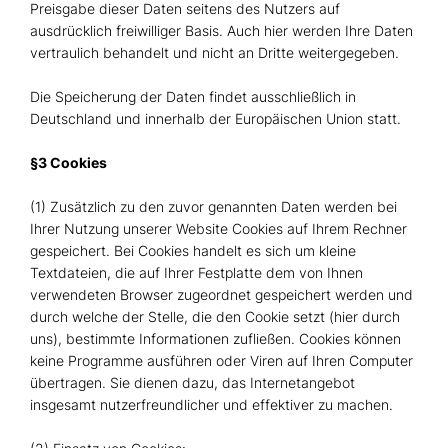
Preisgabe dieser Daten seitens des Nutzers auf
ausdrücklich freiwilliger Basis. Auch hier werden Ihre Daten
vertraulich behandelt und nicht an Dritte weitergegeben.
Die Speicherung der Daten findet ausschließlich in
Deutschland und innerhalb der Europäischen Union statt.
§3 Cookies
(1) Zusätzlich zu den zuvor genannten Daten werden bei
Ihrer Nutzung unserer Website Cookies auf Ihrem Rechner
gespeichert. Bei Cookies handelt es sich um kleine
Textdateien, die auf Ihrer Festplatte dem von Ihnen
verwendeten Browser zugeordnet gespeichert werden und
durch welche der Stelle, die den Cookie setzt (hier durch
uns), bestimmte Informationen zufließen. Cookies können
keine Programme ausführen oder Viren auf Ihren Computer
übertragen. Sie dienen dazu, das Internetangebot
insgesamt nutzerfreundlicher und effektiver zu machen.