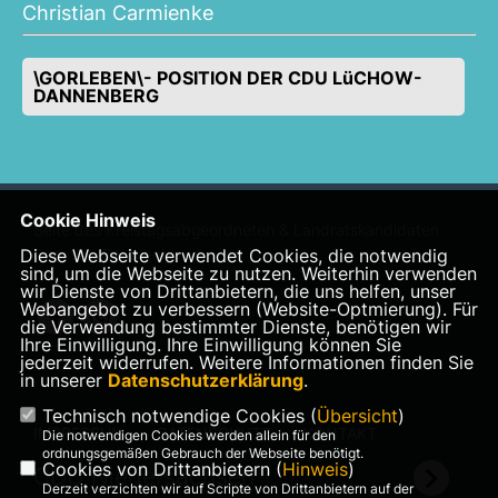
Christian Carmienke
\GORLEBEN\- POSITION DER CDU LüCHOW-
DANNENBERG
Cookie Hinweis
Seite des Kreistagsabgeordneten & Landratskandidaten
Diese Webseite verwendet Cookies, die notwendig
Christian Carmienke
sind, um die Webseite zu nutzen. Weiterhin verwenden
wir Dienste von Drittanbietern, die uns helfen, unser
Webangebot zu verbessern (Website-Optmierung). Für
die Verwendung bestimmter Dienste, benötigen wir
Ihre Einwilligung. Ihre Einwilligung können Sie
jederzeit widerrufen. Weitere Informationen finden Sie
in unserer
Datenschutzerklärung
.
Technisch notwendige Cookies (
Übersicht
)
IMPRESSUM
DATENSCHUTZ
KONTAKT
Die notwendigen Cookies werden allein für den
ordnungsgemäßen Gebrauch der Webseite benötigt.
Cookies von Drittanbietern (
Hinweis
)
CDU Niedersachsen
Derzeit verzichten wir auf Scripte von Drittanbietern auf der