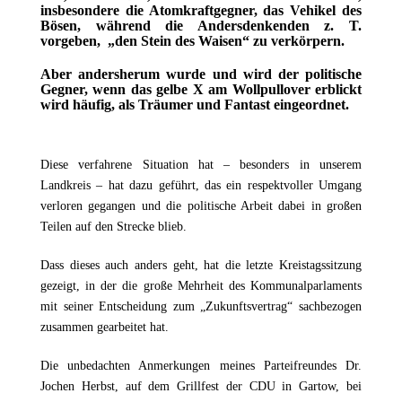
insbesondere die Atomkraftgegner, das Vehikel des
Bösen, während die Andersdenkenden z. T.
vorgeben, „den Stein des Waisen“ zu verkörpern.
Aber andersherum wurde und wird der politische
Gegner, wenn das gelbe X am Wollpullover erblickt
wird häufig, als Träumer und Fantast eingeordnet.
Diese verfahrene Situation hat – besonders in unserem
Landkreis – hat dazu geführt, das ein respektvoller Umgang
verloren gegangen und die politische Arbeit dabei in großen
Teilen auf den Strecke blieb.
Dass dieses auch anders geht, hat die letzte Kreistagssitzung
gezeigt, in der die große Mehrheit des Kommunalparlaments
mit seiner Entscheidung zum „Zukunftsvertrag“ sachbezogen
zusammen gearbeitet hat.
Die unbedachten Anmerkungen meines Parteifreundes Dr.
Jochen Herbst, auf dem Grillfest der CDU in Gartow, bei